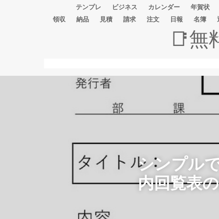
テンプレ
ビジネス
カレンダー
年賀状
領収
納品
見積
請求
注文
日報
名簿
📑
シンプルで使
内回覧表