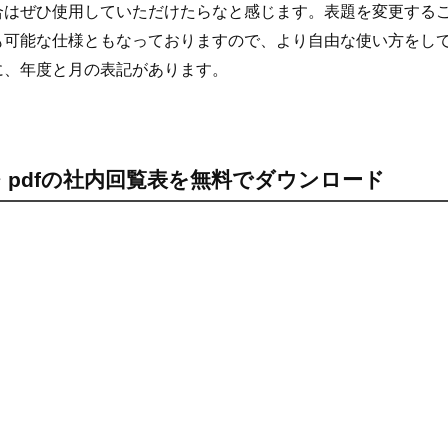
合はぜひ使用していただけたらなと感じます。表題を変更する
も可能な仕様ともなっておりますので、より自由な使い方をし
に、年度と月の表記があります。
el・pdfの社内回覧表を無料でダウンロード