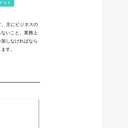
ＰＤＦ
です。主にビジネスの
らないこと。業務上
参加しなければなら
ります。