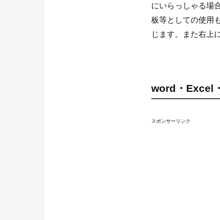
にいらっしゃる場
板等としての使用
じます。また右上
word・Exc
スポンサーリンク