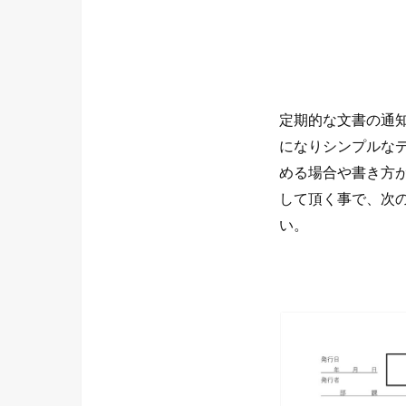
定期的な文書の通知
になりシンプルな
める場合や書き方
して頂く事で、次
い。