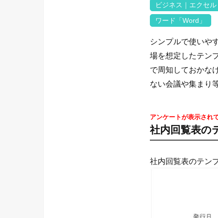
ビジネス｜エクセル
ワード「Word」
シンプルで使いやす
場を想定したテン
で周知しておかな
ない会議や集まり
アンケートが表示され
社内回覧表の
社内回覧表のテン