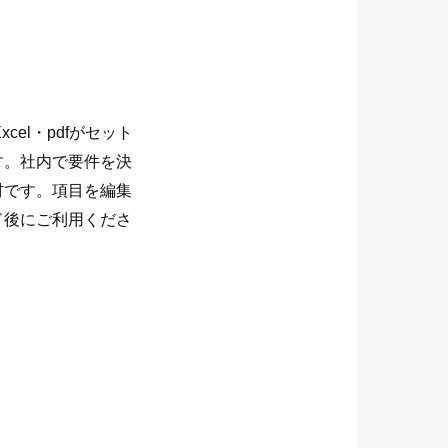
el・pdfがセット
す。社内で要件を決
材です。項目を編集
ド後にご利用くださ