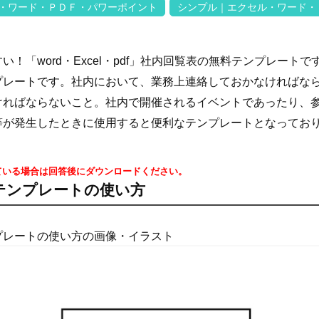
・ワード・ＰＤＦ・パワーポイント
シンプル｜エクセル・ワード・
い！「word・Excel・pdf」社内回覧表の無料テンプレート
プレートです。社内において、業務上連絡しておかなければな
ければならないこと。社内で開催されるイベントであったり、
等が発生したときに使用すると便利なテンプレートとなってお
ている場合は回答後にダウンロードください。
テンプレートの使い方
プレートの使い方の画像・イラスト