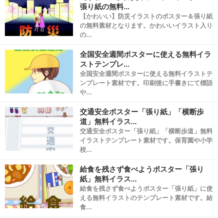
張り紙の無料...
【かわいい】防災イラストのポスター＆張り紙
の無料素材となります。かわいいイラスト入り
の...
全国安全週間ポスターに使える無料イラ
ストテンプレ...
全国安全週間ポスターに使える無料イラストテ
ンプレート素材です。印刷後に手書きにて標語
や...
交通安全ポスター「張り紙」「横断歩
道」無料イラス...
交通安全ポスター「張り紙」「横断歩道」無料
イラストテンプレート素材です。保育園や小学
校...
給食を残さず食べようポスター「張り
紙」無料イラス...
給食を残さず食べようポスター「張り紙」に使
える無料イラストのテンプレート素材です。給
食...