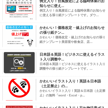
例文入り！台風接近による臨時休業のお
知らせに使え...
例文入り！台風接近による臨時休業のお知らせ
に使える張り紙テンプレートです。ダウ...
かわいい！価格改定・値上げのお知らせ
の張り紙テン...
かわいい！価格改定・値上げのお知らせの張り
紙テンプレート美容室や飲食店、店...
日本語＆英語！ビジネスに使えるイラス
ト入り調整中...
日本語＆英語！ビジネスに使えるイラスト入り
調整中の張り紙テンプレートです。...
かわいいイラスト入り！英語＆日本語
（土足禁止）の...
かわいいイラスト入り！英語＆日本語（土足禁
止）の無料「word・Excel・p...