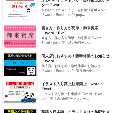
かわいいイラスト入り！忘れ物注意ポス
ター「wor...
かわいいイラスト入り！忘れ物注意ポスター
「word・Excel・pdf・pop...
書き方・作り方が簡単！御来賓席
「word・Exc...
書き方・作り方が簡単！御来賓席「word・
Excel・pdf」張り紙の無料テン...
個人店におすすめ！臨時休業のお知らせ
「word・...
個人店におすすめ！臨時休業のお知らせ
「word・Excel・pdf」張り紙のテ...
イラスト入り路上駐車禁止「word・
Excel・...
イラスト入り路上駐車禁止「word・Excel・
pdf」張り紙の無料テンプレー...
英語＆日本語！イラスト入りの防犯カメ