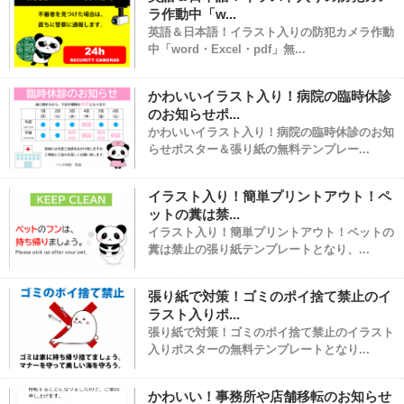
ラ作動中「w...
英語＆日本語！イラスト入りの防犯カメラ作動
中「word・Excel・pdf」無...
かわいいイラスト入り！病院の臨時休診
のお知らせポ...
かわいいイラスト入り！病院の臨時休診のお知
らせポスター＆張り紙の無料テンプレー...
イラスト入り！簡単プリントアウト！ペ
ットの糞は禁...
イラスト入り！簡単プリントアウト！ペットの
糞は禁止の張り紙テンプレートとなり、...
張り紙で対策！ゴミのポイ捨て禁止のイ
ラスト入りポ...
張り紙で対策！ゴミのポイ捨て禁止のイラスト
入りポスターの無料テンプレートとなり...
かわいい！事務所や店舗移転のお知らせ