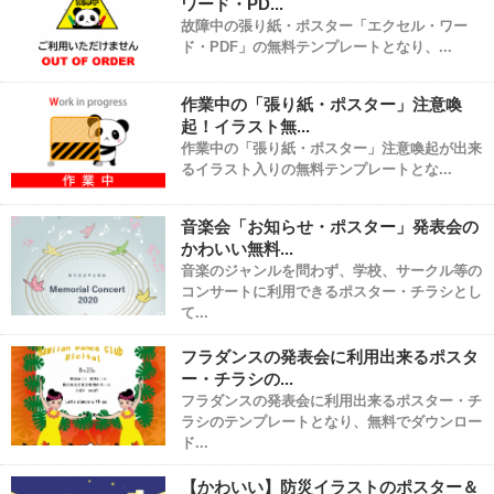
ワード・PD...
故障中の張り紙・ポスター「エクセル・ワー
ド・PDF」の無料テンプレートとなり、...
作業中の「張り紙・ポスター」注意喚
起！イラスト無...
作業中の「張り紙・ポスター」注意喚起が出来
るイラスト入りの無料テンプレートとな...
音楽会「お知らせ・ポスター」発表会の
かわいい無料...
音楽のジャンルを問わず、学校、サークル等の
コンサートに利用できるポスター・チラシとし
て...
フラダンスの発表会に利用出来るポスタ
ー・チラシの...
フラダンスの発表会に利用出来るポスター・チ
ラシのテンプレートとなり、無料でダウンロー
ド...
【かわいい】防災イラストのポスター＆