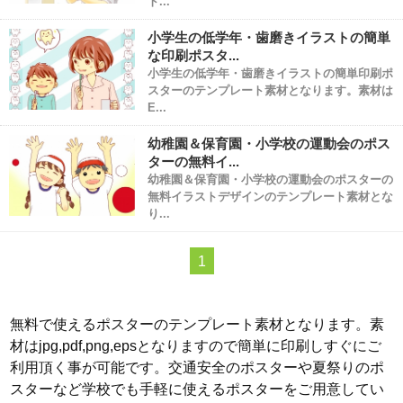
ト...
小学生の低学年・歯磨きイラストの簡単
な印刷ポスタ...
小学生の低学年・歯磨きイラストの簡単印刷ポ
スターのテンプレート素材となります。素材は
E...
幼稚園＆保育園・小学校の運動会のポス
ターの無料イ...
幼稚園＆保育園・小学校の運動会のポスターの
無料イラストデザインのテンプレート素材とな
り...
1
無料で使えるポスターのテンプレート素材となります。素
材はjpg,pdf,png,epsとなりますので簡単に印刷しすぐにご
利用頂く事が可能です。交通安全のポスターや夏祭りのポ
スターなど学校でも手軽に使えるポスターをご用意してい