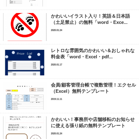
かわいいイラスト入り！英語＆日本語
（土足禁止）の無料「word・Exce...
2020.01.24
レトロな雰囲気のかわいい＆おしゃれな
料金表「word・Excel・pdf...
2020.01.17
会員/顧客管理台帳で複数管理！エクセル
（Excel）無料テンプレート
2019.11.11
かわいい！事務所や店舗移転のお知らせ
に使える張り紙の無料テンプレート
2020.01.24