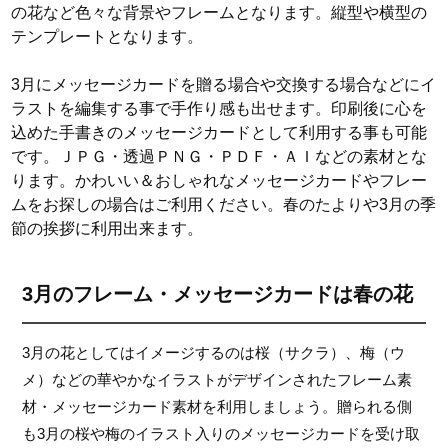
の花など色々な背景やフレームとなります。縦型や横型の
テンプレートとなります。
3月にメッセージカードを贈る場合や交換する場合などにイ
ラストを編集する事で手作り感も出せます。印刷後に心を
込めた手書きのメッセージカードとして利用する事も可能
です。ＪＰＧ・透過ＰＮＧ・ＰＤＦ・ＡＩなどの素材とな
ります。かわいい＆おしゃれなメッセージカードやフレー
ムをお探しの場合はご利用ください。春のたよりや3月の季
節の挨拶に利用出来ます。
3月のフレーム・メッセージカードは春の花
3月の花としてはイメージするのは桜（サクラ）、梅（ウ
メ）などの華やかなイラストがデザインされたフレーム素
材・メッセージカード素材を利用しましょう。贈られる側
も3月の桜や梅のイラスト入りのメッセージカードを受け取