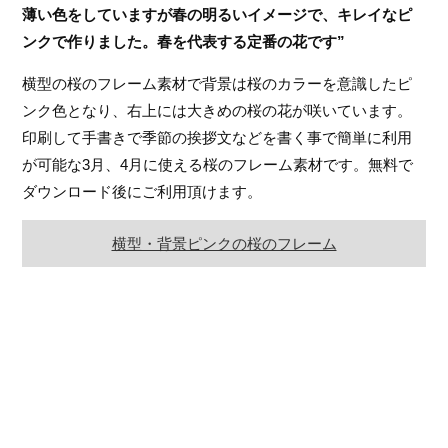
薄い色をしていますが春の明るいイメージで、キレイなピ
ンクで作りました。春を代表する定番の花です”
横型の桜のフレーム素材で背景は桜のカラーを意識したピ
ンク色となり、右上には大きめの桜の花が咲いています。
印刷して手書きで季節の挨拶文などを書く事で簡単に利用
が可能な3月、4月に使える桜のフレーム素材です。無料で
ダウンロード後にご利用頂けます。
横型・背景ピンクの桜のフレーム