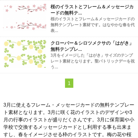
桜のイラストとフレーム＆メッセージカ
ードの無料テ...
桜のイラストとフレーム＆メッセージカードの
無料テンプレート素材です。はなやかな春を代
表...
クローバー＆シロツメクサの「はがき」
無料テンプレ...
3月をイメージした「はがき」サイズのテンプ
レート素材となります。聖パトリックデーを祝
う...
1
3月に使えるフレーム・メッセージカードの無料テンプレー
ト素材となります。3月に咲く花のイラストのデザインや3
月の行事のイラストが盛りだくさんです。3月に保育園や小
学校で交換するメッセージカードとし利用する事も出来ま
すし、春をイメージさせる枠のイラストです。梅の花や桜