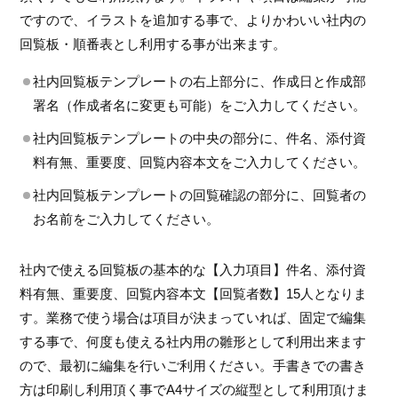
ですので、イラストを追加する事で、よりかわいい社内の
回覧板・順番表とし利用する事が出来ます。
社内回覧板テンプレートの右上部分に、作成日と作成部
署名（作成者名に変更も可能）をご入力してください。
社内回覧板テンプレートの中央の部分に、件名、添付資
料有無、重要度、回覧内容本文をご入力してください。
社内回覧板テンプレートの回覧確認の部分に、回覧者の
お名前をご入力してください。
社内で使える回覧板の基本的な【入力項目】件名、添付資
料有無、重要度、回覧内容本文【回覧者数】15人となりま
す。業務で使う場合は項目が決まっていれば、固定で編集
する事で、何度も使える社内用の雛形として利用出来ます
ので、最初に編集を行いご利用ください。手書きでの書き
方は印刷し利用頂く事でA4サイズの縦型として利用頂けま