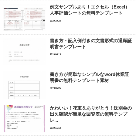
例文サンプルあり！エクセル（Excel）
人事評価シートの無料テンプレート
2019.10.24
書き方・記入例付きの文書形式の退職証
明書テンプレート
2019.06.13
書き方が簡単なシンプルなword休業証
明書の無料テンプレート素材
2019.06.26
かわいい！花束＆ありがとう！送別会の
出欠確認が簡単な回覧表の無料テンプ
レ...
2019.11.13