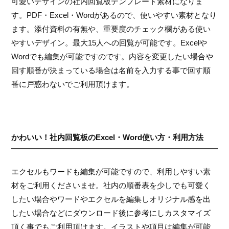
可愛いデザインの社内回覧板テンプレート素材になりま
す。PDF・Excel・Wordがあるので、使いやすい素材となり
ます。添付資料の有無や、重要度のチェック欄がある使い
やすいデザイン。最大15人への回覧が可能です。Excelや
Wordでも編集が可能ですのです。内容を変更したい場合や
回す順番が決まっている場合は名前を入力する事で回す順
番に戸惑わないでご利用頂けます。
かわいい！社内回覧板のExcel・Word使い方・利用方法
エクセルもワードも編集が可能ですので、利用しやすい素
材をご利用くださいませ。社内の順番表を少しでも可愛く
したい場合やワードやエクセルを編集しオリジナル感を出
したい場合などにダウンロード後に参考にしカスタマイズ
頂く事でもご利用頂けます。イラストや項目は編集が可能