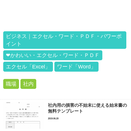
ビジネス｜エクセル・ワード・ＰＤＦ・パワーポ
イント
❤かわいい・エクセル・ワード・ＰＤＦ
エクセル「Excel」
ワード「Word」
職場
社内
社内用の損害の不始末に使える始末書の
無料テンプレート
2019.06.20