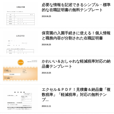
必要な情報を記述できるシンプル・標準
的な在職証明書の無料テンプレート
2019.06.25
保育園の入園手続きに使える！個人情報
と職務内容が分割された在職証明書
2019.06.25
かわいい＆おしゃれな軽減税率対応の納
品書テンプレート
2019.10.25
エクセル＆ＰＤＦ！見積書＆納品書「複
数税率」「軽減税率」対応の無料テン
プ...
2019.11.11