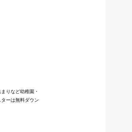
集まりなど幼稚園・
スターは無料ダウン