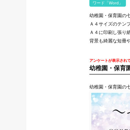
ワード「Word」
幼稚園・保育園の
Ａ４サイズのテン
Ａ４に印刷し張り
背景も綺麗な短冊
アンケートが表示され
幼稚園・保育
幼稚園・保育園の