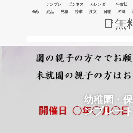
テンプレ
ビジネス
カレンダー
年賀状
領収
納品
見積
請求
注文
日報
名簿
📑
幼稚園・
ンプレー