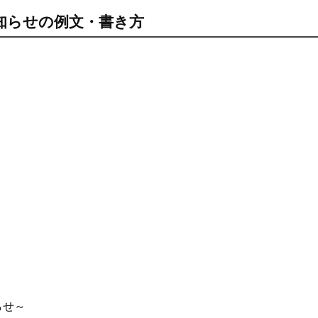
知らせの例文・書き方
らせ～