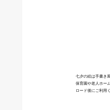
七夕の絵は手書き
保育園や老人ホー
ロード後にご利用