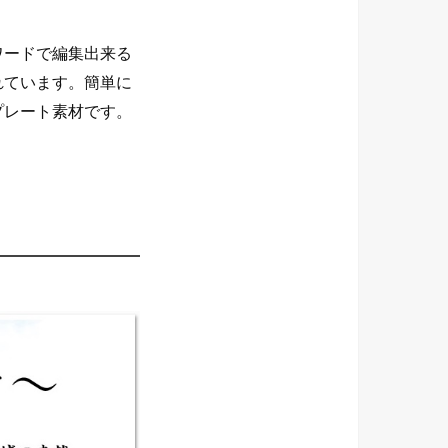
ワードで編集出来る
れています。簡単に
プレート素材です。