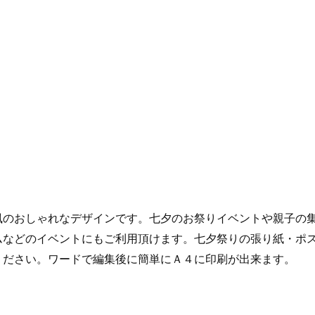
風のおしゃれなデザインです。七夕のお祭りイベントや親子の
ムなどのイベントにもご利用頂けます。七夕祭りの張り紙・ポ
ください。ワードで編集後に簡単にＡ４に印刷が出来ます。