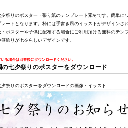
七夕祭りのポスター・張り紙のテンプレート素材です。簡単に
プレートとなります。枠には手書き風のイラストがデザインさ
紙・ポスターや子供に配布する場合にご利用頂ける無料のテン
や笹飾りが七夕らしいデザインです。
ている場合は回答後にダウンロードください。
園の七夕祭りのポスターをダウンロード
七夕祭りのポスターをダウンロードの画像・イラスト