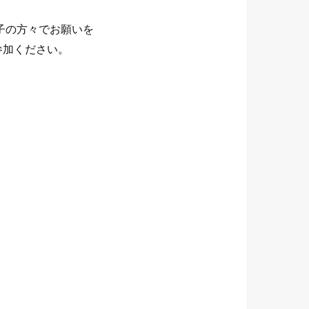
子の方々でお願いを
参加ください。