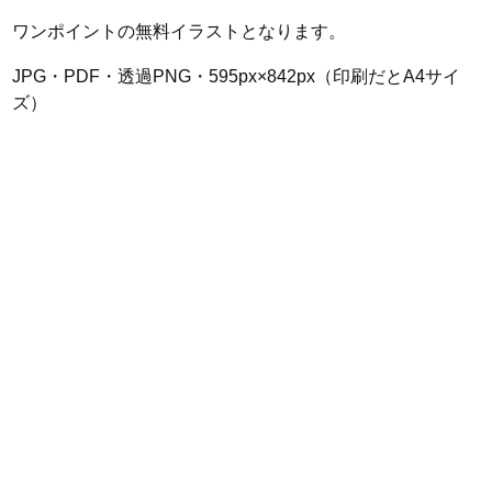
ワンポイントの無料イラストとなります。
JPG・PDF・透過PNG・595px×842px（印刷だとA4サイ
ズ）