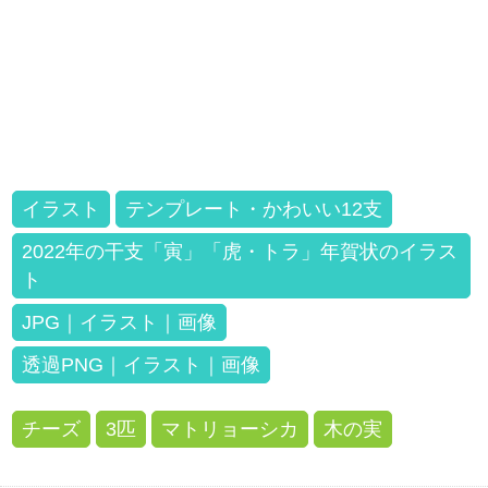
イラスト
テンプレート・かわいい12支
2022年の干支「寅」「虎・トラ」年賀状のイラス
ト
JPG｜イラスト｜画像
透過PNG｜イラスト｜画像
チーズ
3匹
マトリョーシカ
木の実