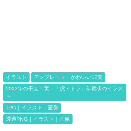
イラスト
テンプレート・かわいい12支
2022年の干支「寅」「虎・トラ」年賀状のイラス
ト
JPG｜イラスト｜画像
透過PNG｜イラスト｜画像