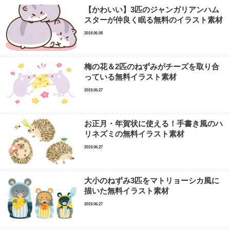
【かわいい】3匹のジャンガリアンハム
スターが仲良く眠る無料のイラスト素材
2019.06.08
梅の花＆2匹のねずみがチーズを取り合
っている無料イラスト素材
2019.06.27
お正月・年賀状に使える！手書き風のハ
リネズミの無料イラスト素材
2019.06.27
大小のねずみ3匹をマトリョーシカ風に
描いた無料イラスト素材
2019.06.27