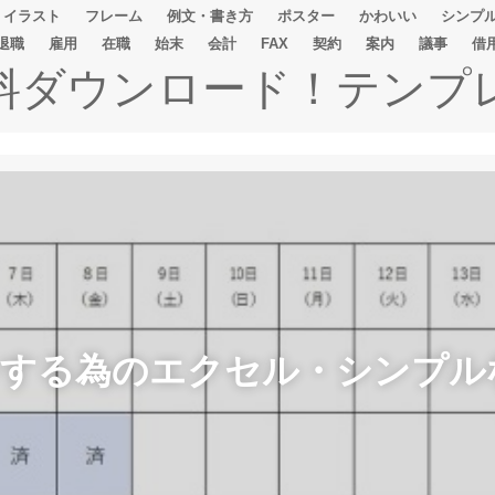
イラスト
フレーム
例文・書き方
ポスター
かわいい
シンプ
退職
雇用
在職
始末
会計
FAX
契約
案内
議事
借
無料ダウンロード！テンプ
をする為のエクセル・シンプル