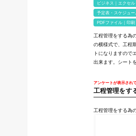
ビジネス｜エクセル
予定表・スケジュー
PDFファイル｜印刷
工程管理をする為の
の横様式で、工程期
トになりますので
出来ます。シート
アンケートが表示され
工程管理をす
工程管理をする為