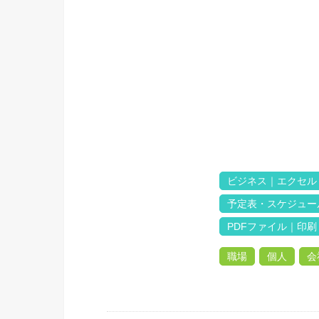
ビジネス｜エクセル
予定表・スケジュー
PDFファイル｜印刷
職場
個人
会