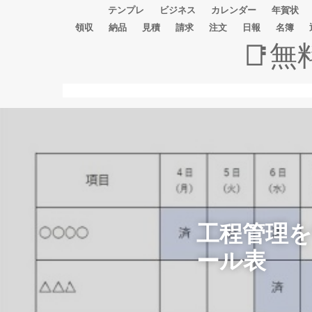
テンプレ
ビジネス
カレンダー
年賀状
領収
納品
見積
請求
注文
日報
名簿
📑
工程管理
ール表