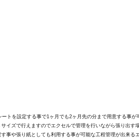
シートを設定する事で1ヶ月でも2ヶ月先の分まで用意する事が
４サイズで行えますのでエクセルで管理を行いながら張り出す
渡す事や張り紙としても利用する事が可能な工程管理が出来る