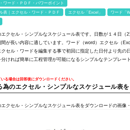
・ワード・ＰＤＦ・パワーポイント
ル表｜エクセル・ワード・ＰＤＦ
エクセル「Excel」
ワード「W
エクセル・シンプルなスケジュール表です。日数が１４日（2週
間が長い内容に適しています。ワード（word）エクセル（Exc
エクセル・ワードを編集する事で初回に指定した日付より先の
を分ければ簡単に工程管理が可能になるシンプルなテンプレー
ている場合は回答後にダウンロードください。
る為のエクセル・シンプルなスケジュール表を
のエクセル・シンプルなスケジュール表をダウンロードの画像