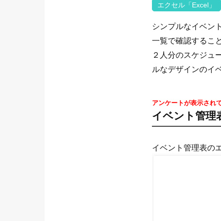
エクセル「Excel」
シンプルなイベン
一覧で確認するこ
２人分のスケジュ
ルなデザインのイ
アンケートが表示され
イベント管理
イベント管理表の