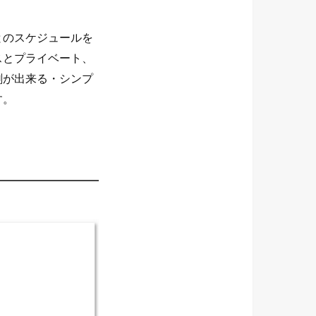
とのスケジュールを
スとプライベート、
刷が出来る・シンプ
す。