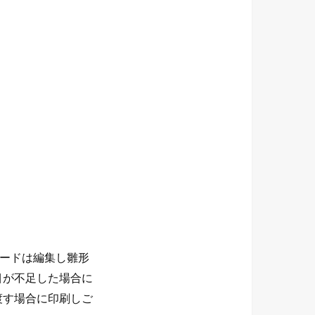
ワードは編集し雛形
目が不足した場合に
渡す場合に印刷しご