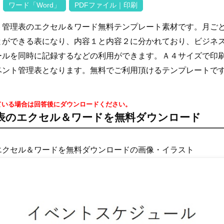
ワード「Word」
PDFファイル｜印刷
ト管理表のエクセル＆ワード無料テンプレート素材です。月ご
とができる表になり、内容１と内容２に分かれており、ビジネ
ールを同時に記録するなどの利用ができます。Ａ４サイズで印
ベント管理表となります。無料でご利用頂けるテンプレートで
ている場合は回答後にダウンロードください。
表のエクセル＆ワードを無料ダウンロード
エクセル＆ワードを無料ダウンロードの画像・イラスト