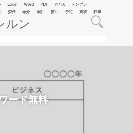
ル
Excel
Word
PDF
PPTX
テンプレ
用
委任
紹介
家計
熨斗
予定
賞状
駐車
レルン
ワード無料