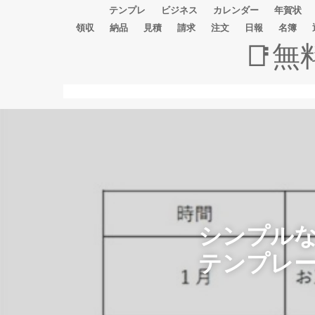
テンプレ
ビジネス
カレンダー
年賀状
領収
納品
見積
請求
注文
日報
名簿
📑
シンプル
テンプレ