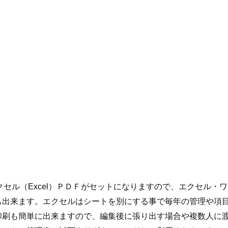
エクセル（Excel）ＰＤＦがセットになりますので、エクセル・
も出来ます。エクセルはシートを別にする事で毎年の管理や項
印刷も簡単に出来ますので、編集後に張り出す場合や複数人に