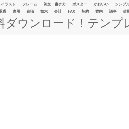
イラスト
フレーム
例文・書き方
ポスター
かわいい
シンプ
退職
雇用
在職
始末
会計
FAX
契約
案内
議事
借
無料ダウンロード！テンプ