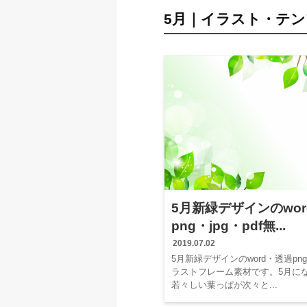
5月｜イラスト・テ
5月新緑デザインのwo
png・jpg・pdf無...
2019.07.02
5月新緑デザインのword・透過png
ラストフレーム素材です。5月に
若々しい葉っぱが次々と...