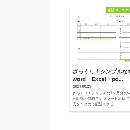
家計簿・エク
ざっくり！シンプルな
word・Excel・pd...
2019.06.25
ざっくり！シンプルな1ヶ月分のword
家計簿の無料テンプレート素材で
支をまとめて記述できる...