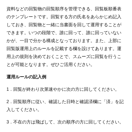
資料などの回覧物の回覧順序を管理できる、回覧板順番表
のテンプレートです。回覧する方の氏名をあらかじめ記入
しておき、回覧物と一緒に当書面を回して運用することが
できます。いつの段階で、誰に回って、誰に回っていない
かが、一目で分かる構成となっております。また、上部に
回覧版運用上のルールを記載する欄を設けてあります。運
用上の規則を決めておくことで、スムーズに回覧を行うこ
とが可能となります。ぜひご活用ください。
運用ルールの記入例
1．回覧が終わり次第速やかに次の方に回してください。
2．回覧順序に従い、確認した日時と確認済欄に「済」を記
入してください。
3．不在の方は飛ばして、次の順序の方に回してください。