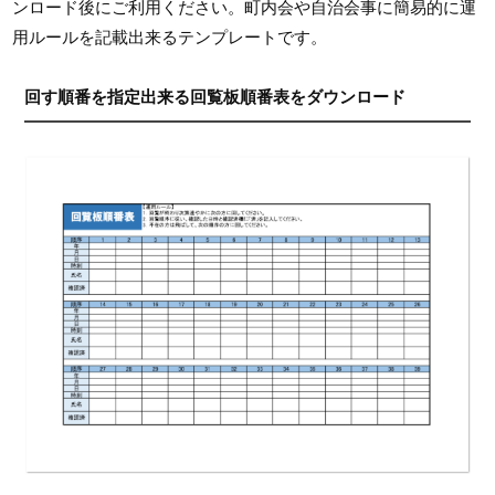
ンロード後にご利用ください。町内会や自治会事に簡易的に運
用ルールを記載出来るテンプレートです。
回す順番を指定出来る回覧板順番表をダウンロード