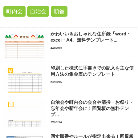
町内会
自治会
順番
かわいい＆おしゃれな住所録「word・
excel・A4」無料テンプレート...
2019.10.08
印刷した様式に手書きでの記入を主な使
用方法の集金表のテンプレート
2019.12.06
自治会や町内会の会合や清掃・お祭り・
忘年会や新年会に！回覧板の無料テン
プ...
2019.12.06
回す順番やルールが指定出来る！回覧板