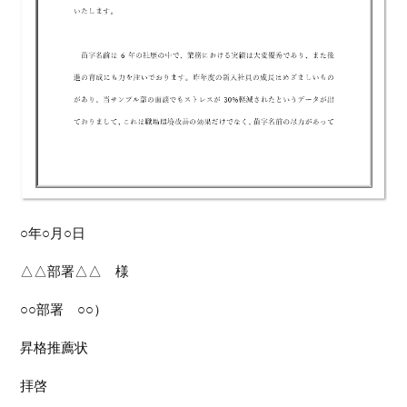
○年○月○日
△△部署△△ 様
○○部署 ○○）
昇格推薦状
拝啓