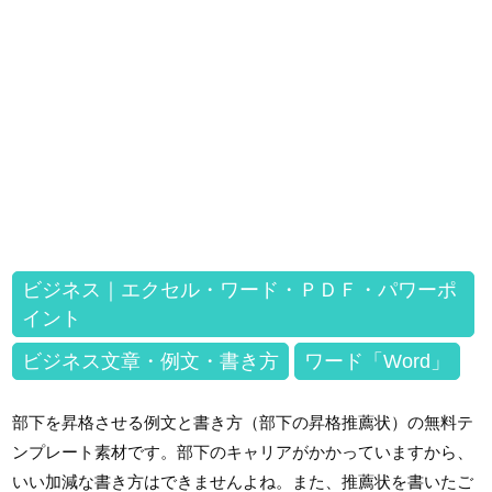
ビジネス｜エクセル・ワード・ＰＤＦ・パワーポ
イント
ビジネス文章・例文・書き方
ワード「Word」
部下を昇格させる例文と書き方（部下の昇格推薦状）の無料テ
ンプレート素材です。部下のキャリアがかかっていますから、
いい加減な書き方はできませんよね。また、推薦状を書いたご