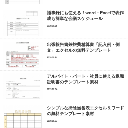
議事録にも使える！word・Excelで表作
成も簡単な会議スケジュール
2019.09.26
出張報告書兼旅費精算書「記入例・例
文」エクセルの無料テンプレート
2019.10.24
アルバイト・パート・社員に使える退職
証明書のテンプレート素材
2019.07.04
シンプルな掃除当番表エクセル＆ワード
の無料テンプレート素材
2019.06.07