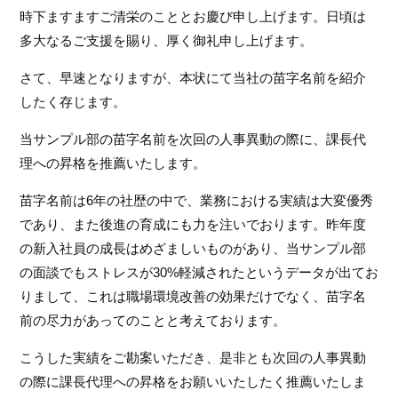
時下ますますご清栄のこととお慶び申し上げます。日頃は
多大なるご支援を賜り、厚く御礼申し上げます。
さて、早速となりますが、本状にて当社の苗字名前を紹介
したく存じます。
当サンプル部の苗字名前を次回の人事異動の際に、課長代
理への昇格を推薦いたします。
苗字名前は6年の社歴の中で、業務における実績は大変優秀
であり、また後進の育成にも力を注いでおります。昨年度
の新入社員の成長はめざましいものがあり、当サンプル部
の面談でもストレスが30%軽減されたというデータが出てお
りまして、これは職場環境改善の効果だけでなく、苗字名
前の尽力があってのことと考えております。
こうした実績をご勘案いただき、是非とも次回の人事異動
の際に課長代理への昇格をお願いいたしたく推薦いたしま