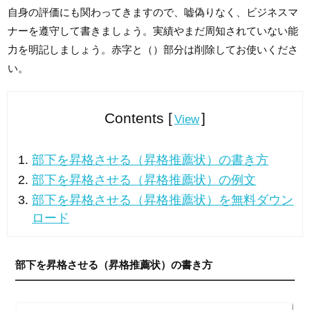
自身の評価にも関わってきますので、嘘偽りなく、ビジネスマ
ナーを遵守して書きましょう。実績やまだ周知されていない能
力を明記しましょう。赤字と（）部分は削除してお使いくださ
い。
Contents [
]
View
部下を昇格させる（昇格推薦状）の書き方
部下を昇格させる（昇格推薦状）の例文
部下を昇格させる（昇格推薦状）を無料ダウン
ロード
部下を昇格させる（昇格推薦状）の書き方