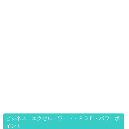
ビジネス｜エクセル・ワード・ＰＤＦ・パワーポ
イント