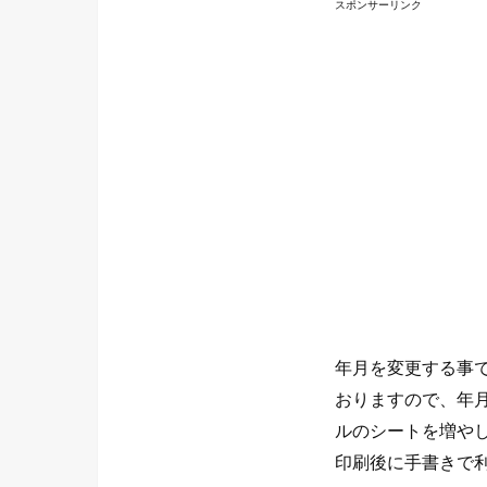
スポンサーリンク
年月を変更する事
おりますので、年
ルのシートを増や
印刷後に手書きで