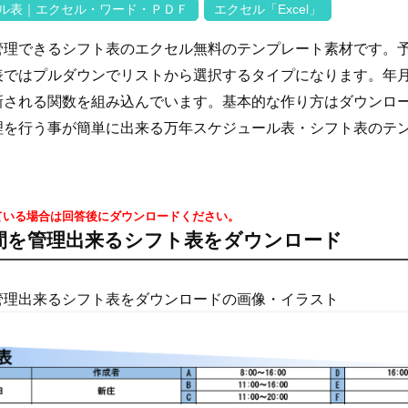
ル表｜エクセル・ワード・ＰＤＦ
エクセル「Excel」
管理できるシフト表のエクセル無料のテンプレート素材です。予
表ではプルダウンでリストから選択するタイプになります。年
新される関数を組み込んでいます。基本的な作り方はダウンロ
理を行う事が簡単に出来る万年スケジュール表・シフト表のテ
ている場合は回答後にダウンロードください。
間を管理出来るシフト表をダウンロード
管理出来るシフト表をダウンロードの画像・イラスト