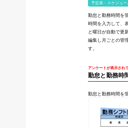
予定表・スケジュー
勤怠と勤務時間を
時間を入力して、
と曜日が自動で更
編集し月ごとの管
す。
アンケートが表示され
勤怠と勤務時
勤怠と勤務時間を