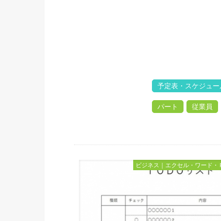
予定表・スケジュー
パート
従業員
ビジネス｜エクセル・ワード・