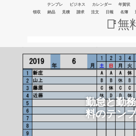
テンプレ
ビジネス
カレンダー
年賀状
領収
納品
見積
請求
注文
日報
名簿
📑
勤怠と勤
料のテン