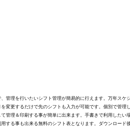
で、管理を行いたいシフト管理が簡易的に行えます。万年スケ
月を変更するだけで先のシフトも入力が可能です。個別で管理
して管理＆印刷する事が簡単に出来ます。手書きで利用したい
利用する事も出来る無料のシフト表となります。ダウンロード