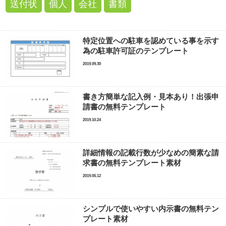
送付状
個人
会社
書類
特定位置への駐車を認めている事を示す
為の駐車許可証のテンプレート
2019.09.30
書き方簡単な記入例・見本あり！出張申
請書の無料テンプレート
2019.10.24
詳細情報の記載行数が少なめの簡素な請
求書の無料テンプレート素材
2019.05.12
シンプルで使いやすい内示書の無料テン
プレート素材