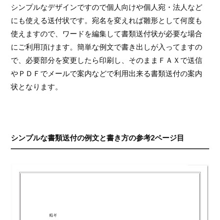
シンプルなデザインですので個人向けや個人宛・法人など
にも使える送付状です。宛名を変えれば雛形として何度も
使えますので、ワードを編集して書類送付状が必要な場合
にご利用頂けます。簡単な例文で書き出しが入ってますの
で、必要部分を変更したら印刷し、そのままＦＡＸで送信
やＰＤＦでメールで案内などで利用出来る書類送付の案内
状となります。
シンプルな書類送付の例文と書き方の参考2ページ目