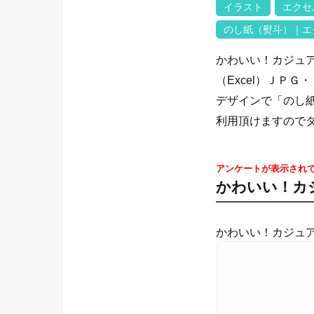
イラスト
エクセル
のし紙（熨斗）｜エ
かわいい！カジュア
（Excel）ＪＰ
デザインで「のし
利用頂けますので
アンケートが表示され
かわいい！カ
かわいい！カジュ