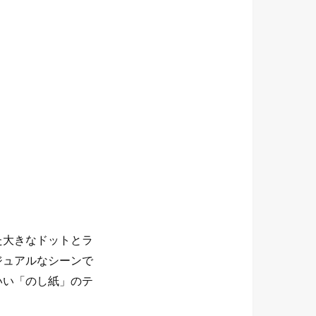
た大きなドットとラ
ジュアルなシーンで
いい「のし紙」のテ