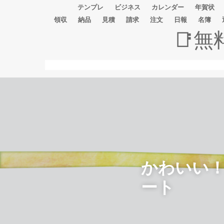
テンプレ
ビジネス
カレンダー
年賀状
領収
納品
見積
請求
注文
日報
名簿
📑
かわいい
ート