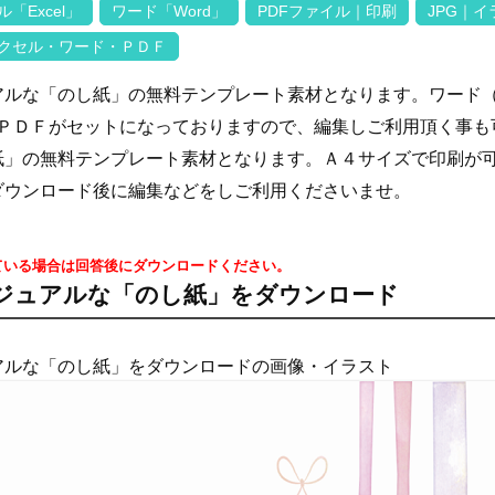
「Excel」
ワード「Word」
PDFファイル｜印刷
JPG｜
クセル・ワード・ＰＤＦ
ルな「のし紙」の無料テンプレート素材となります。ワード（w
Ｇ・ＰＤＦがセットになっておりますので、編集しご利用頂く事
紙」の無料テンプレート素材となります。Ａ４サイズで印刷が
ダウンロード後に編集などをしご利用くださいませ。
ている場合は回答後にダウンロードください。
ジュアルな「のし紙」をダウンロード
アルな「のし紙」をダウンロードの画像・イラスト