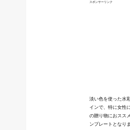
スポンサーリンク
淡い色を使った水
インで、特に女性
の贈り物におスス
ンプレートとなり