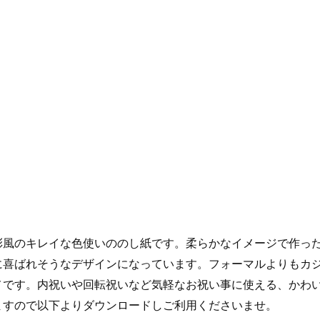
彩風のキレイな色使いののし紙です。柔らかなイメージで作っ
に喜ばれそうなデザインになっています。フォーマルよりもカ
メです。内祝いや回転祝いなど気軽なお祝い事に使える、かわ
ますので以下よりダウンロードしご利用くださいませ。